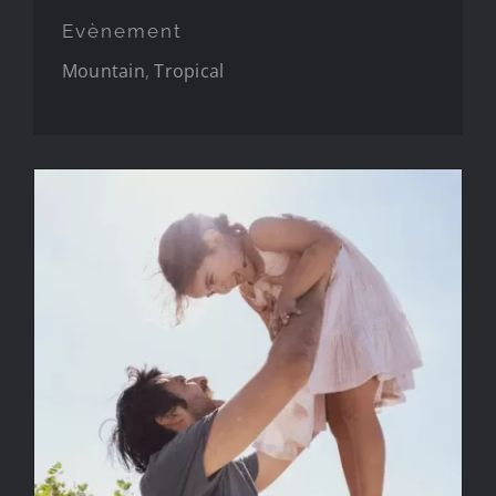
Evènement
Mountain
,
Tropical
Famille