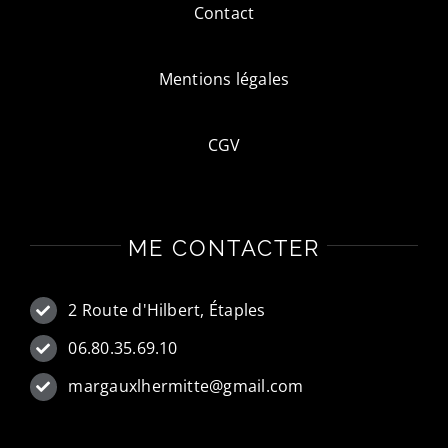
Contact
Mentions légales
CGV
ME CONTACTER
2 Route d'Hilbert, Étaples
06.80.35.69.10
margauxlhermitte@gmail.com