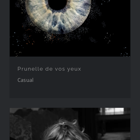
Enfant
Féminité
Prunelle de vos yeux
Couple
Casual
Corporate
Encadrement