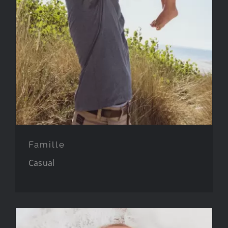
Famille
Casual