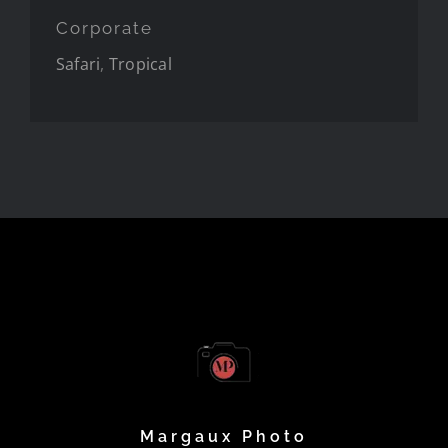
Corporate
Safari
,
Tropical
Margaux Photo